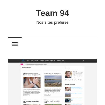
Skip
to
Team 94
content
Nos sites préférés