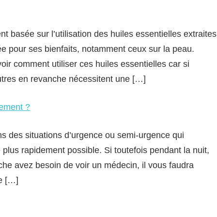
basée sur l’utilisation des huiles essentielles extraites
isée pour ses bienfaits, notamment ceux sur la peau.
oir comment utiliser ces huiles essentielles car si
utres en revanche nécessitent une […]
dement ?
ns des situations d’urgence ou semi-urgence qui
e plus rapidement possible. Si toutefois pendant la nuit,
che avez besoin de voir un médecin, il vous faudra
e […]