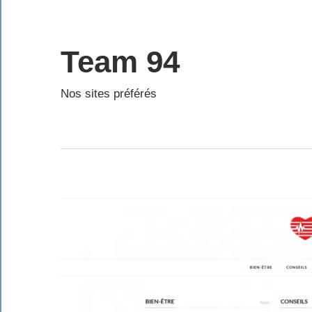
Skip
to
content
Team 94
Nos sites préférés