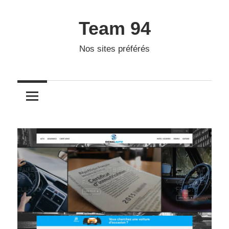
Skip
to
Team 94
content
Nos sites préférés