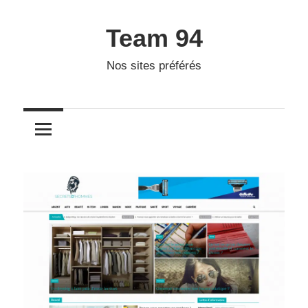
Skip
to
Team 94
content
Nos sites préférés