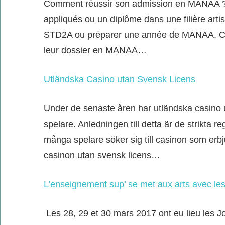
Comment réussir son admission en MANAA ? P
appliqués ou un diplôme dans une filière artist
STD2A ou préparer une année de MANAA. Ch
leur dossier en MANAA…
Utländska Casino utan Svensk Licens
Under de senaste åren har utländska casino u
spelare. Anledningen till detta är de strikta reg
många spelare söker sig till casinon som erbjud
casinon utan svensk licens…
L’enseignement sup’ se met aux arts avec le
Les 28, 29 et 30 mars 2017 ont eu lieu les J