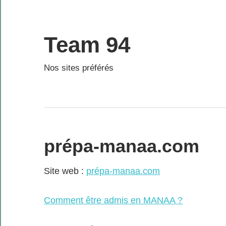
Skip
to
content
Team 94
Nos sites préférés
prépa-manaa.com
Site web :
prépa-manaa.com
Comment être admis en MANAA ?