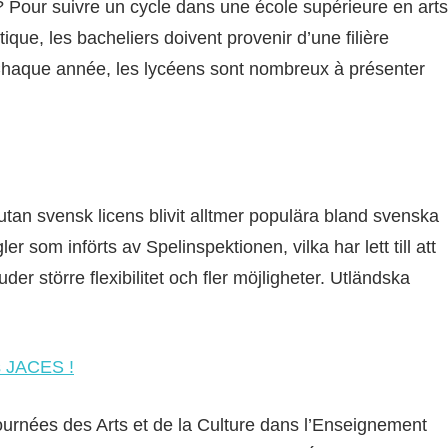
our suivre un cycle dans une école supérieure en arts
ique, les bacheliers doivent provenir d’une filière
aque année, les lycéens sont nombreux à présenter
tan svensk licens blivit alltmer populära bland svenska
ler som införts av Spelinspektionen, vilka har lett till att
er större flexibilitet och fler möjligheter. Utländska
s JACES !
ournées des Arts et de la Culture dans l’Enseignement