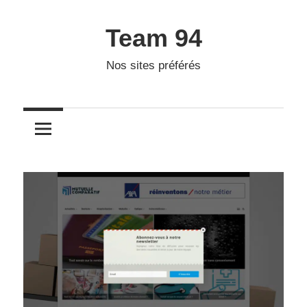
Skip
to
Team 94
content
Nos sites préférés