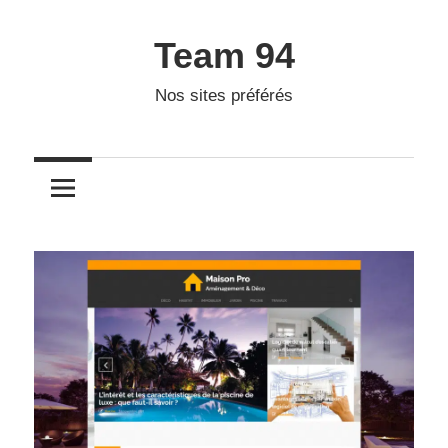
Skip
to
Team 94
content
Nos sites préférés