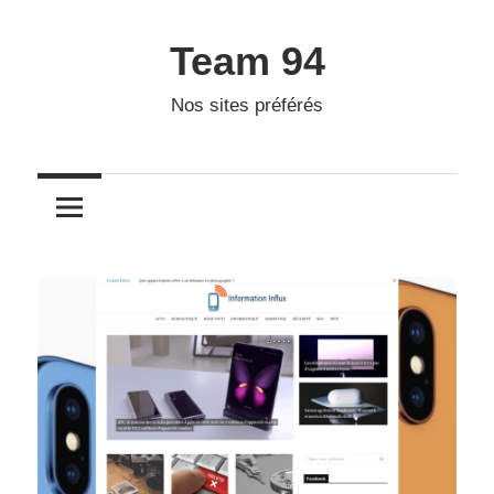
Skip
to
Team 94
content
Nos sites préférés