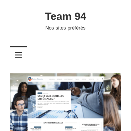
Skip
to
Team 94
content
Nos sites préférés