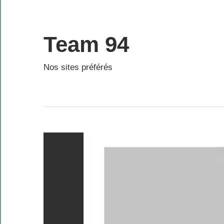
Skip
to
content
Team 94
Nos sites préférés