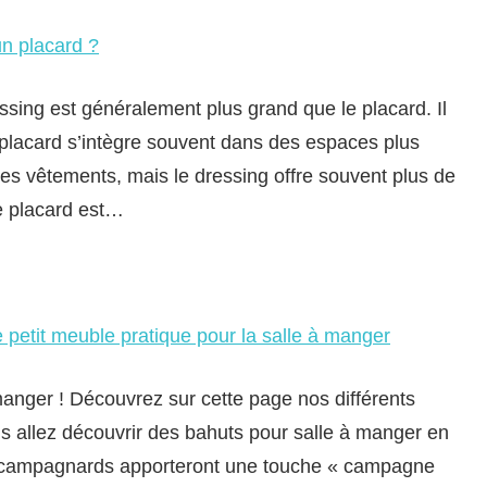
un placard ?
ressing est généralement plus grand que le placard. Il
 placard s’intègre souvent dans des espaces plus
des vêtements, mais le dressing offre souvent plus de
Le placard est…
e petit meuble pratique pour la salle à manger
manger ! Découvrez sur cette page nos différents
s allez découvrir des bahuts pour salle à manger en
s campagnards apporteront une touche « campagne