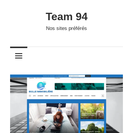
Skip
to
Team 94
content
Nos sites préférés