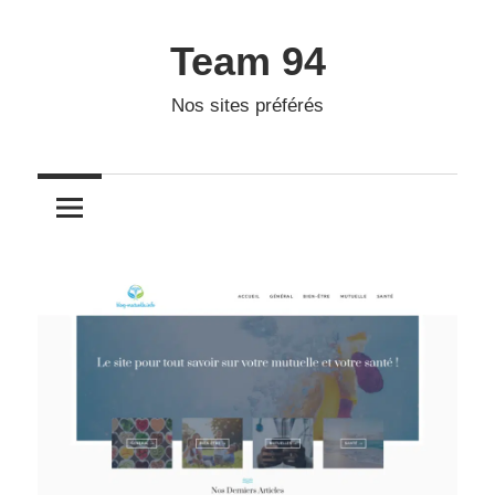
Skip
to
Team 94
content
Nos sites préférés