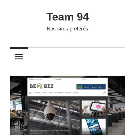
Skip
to
Team 94
content
Nos sites préférés