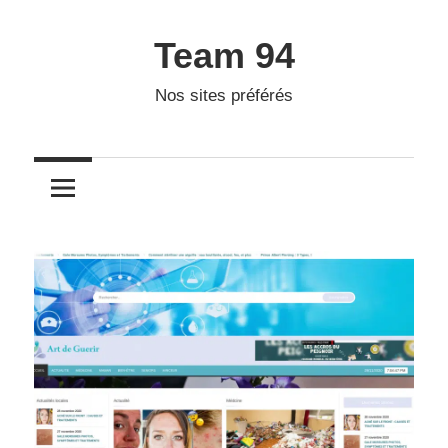
Skip
to
Team 94
content
Nos sites préférés