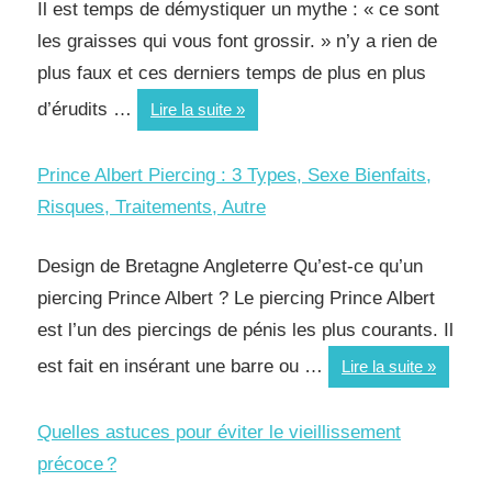
Il est temps de démystiquer un mythe : « ce sont
les graisses qui vous font grossir. » n’y a rien de
plus faux et ces derniers temps de plus en plus
d’érudits …
Lire la suite
Prince Albert Piercing : 3 Types, Sexe Bienfaits,
Risques, Traitements, Autre
Design de Bretagne Angleterre Qu’est-ce qu’un
piercing Prince Albert ? Le piercing Prince Albert
est l’un des piercings de pénis les plus courants. Il
est fait en insérant une barre ou …
Lire la suite
Quelles astuces pour éviter le vieillissement
précoce ?