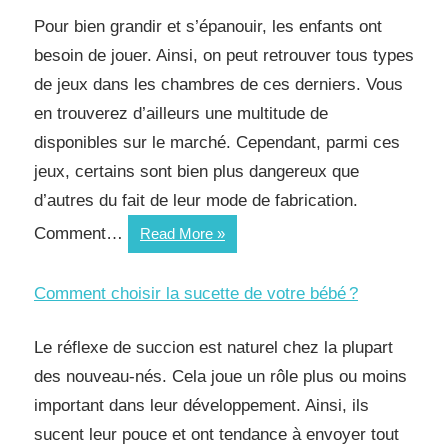
un
Pour bien grandir et s’épanouir, les enfants ont
bébé
besoin de jouer. Ainsi, on peut retrouver tous types
de jeux dans les chambres de ces derniers. Vous
en trouverez d’ailleurs une multitude de
disponibles sur le marché. Cependant, parmi ces
jeux, certains sont bien plus dangereux que
d’autres du fait de leur mode de fabrication.
Comment…
Comment
Read More
reconnaître
les
Comment choisir la sucette de votre bébé ?
jeux
dangereux
Le réflexe de succion est naturel chez la plupart
pour
des nouveau-nés. Cela joue un rôle plus ou moins
enfant ?
important dans leur développement. Ainsi, ils
sucent leur pouce et ont tendance à envoyer tout