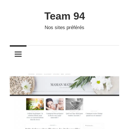
Skip
to
Team 94
content
Nos sites préférés