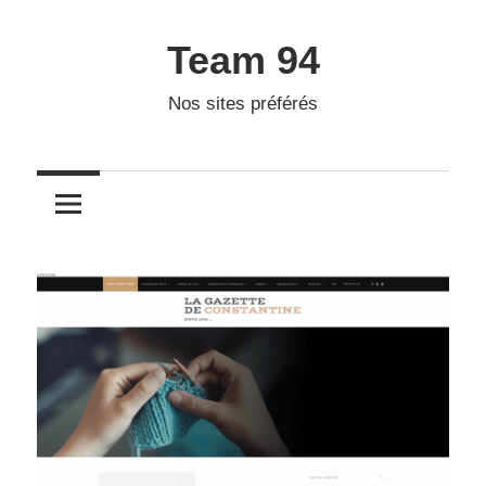
Skip
to
Team 94
content
Nos sites préférés